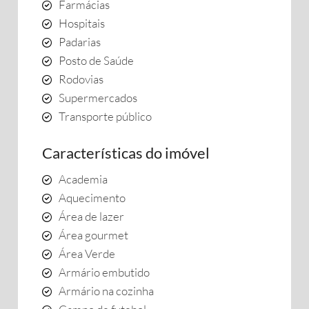
Farmácias
Hospitais
Padarias
Posto de Saúde
Rodovias
Supermercados
Transporte público
Características do imóvel
Academia
Aquecimento
Área de lazer
Área gourmet
Área Verde
Armário embutido
Armário na cozinha