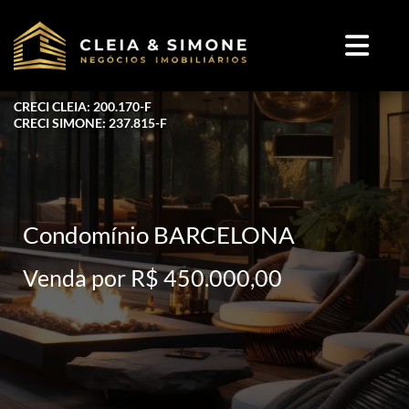
CRECI CLEIA: 200.170-F
CRECI SIMONE: 237.815-F
Condomínio BARCELONA
Venda por R$ 450.000,00