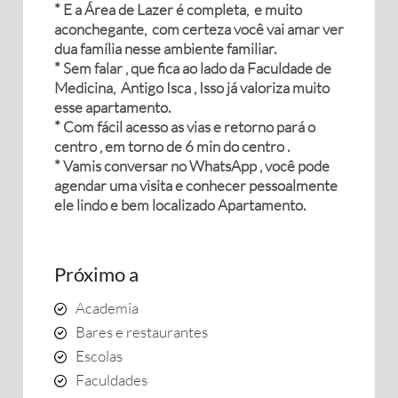
* E a Área de Lazer é completa, e muito
aconchegante, com certeza você vai amar ver
dua família nesse ambiente familiar.
* Sem falar , que fica ao lado da Faculdade de
Medicina, Antigo Isca , Isso já valoriza muito
esse apartamento.
* Com fácil acesso as vias e retorno pará o
centro , em torno de 6 min do centro .
* Vamis conversar no WhatsApp , você pode
agendar uma visita e conhecer pessoalmente
ele lindo e bem localizado Apartamento.
Próximo a
Academia
Bares e restaurantes
Escolas
Faculdades