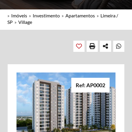
»
Imóveis
»
Investimento
»
Apartamentos
»
Limeira /
SP
»
Village
Ref: AP0002