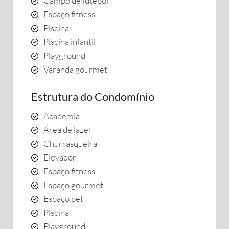
Campo de futebol
Espaço fitness
Piscina
Piscina infantil
Playground
Varanda gourmet
Estrutura do Condomínio
Academia
Área de lazer
Churrasqueira
Elevador
Espaço fitness
Espaço gourmet
Espaço pet
Piscina
Playground