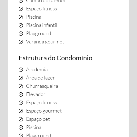
Campo de futebol
Espaço fitness
Piscina
Piscina infantil
Playground
Varanda gourmet
Estrutura do Condomínio
Academia
Área de lazer
Churrasqueira
Elevador
Espaço fitness
Espaço gourmet
Espaço pet
Piscina
Playground