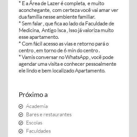
* E a Área de Lazer é completa, e muito
aconchegante, com certeza você vai amar ver
dua família nesse ambiente familiar.
* Sem falar , que fica ao lado da Faculdade de
Medicina, Antigo Isca , Isso já valoriza muito
esse apartamento.
* Com fácil acesso as vias e retorno pará o
centro , em torno de 6 min do centro .
* Vamis conversar no WhatsApp , você pode
agendar uma visita e conhecer pessoalmente
ele lindo e bem localizado Apartamento.
Próximo a
Academia
Bares e restaurantes
Escolas
Faculdades