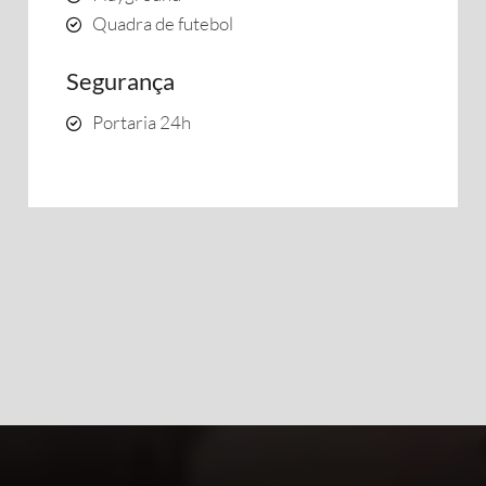
Quadra de futebol
Segurança
Portaria 24h