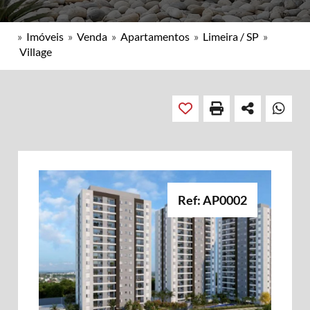
»
Imóveis
»
Venda
»
Apartamentos
»
Limeira / SP
»
Village
Ref: AP0002