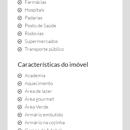
Farmácias
Hospitais
Padarias
Posto de Saúde
Rodovias
Supermercados
Transporte público
Características do imóvel
Academia
Aquecimento
Área de lazer
Área gourmet
Área Verde
Armário embutido
Armário na cozinha