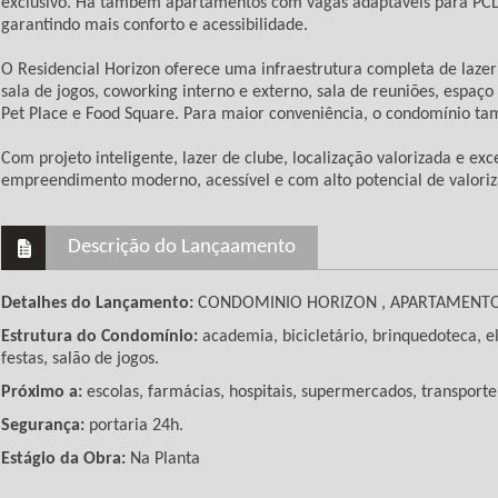
exclusivo. Há também apartamentos com vagas adaptáveis para PCD e
garantindo mais conforto e acessibilidade.
O Residencial Horizon oferece uma infraestrutura completa de lazer
sala de jogos, coworking interno e externo, sala de reuniões, espaço
Pet Place e Food Square. Para maior conveniência, o condomínio tam
Com projeto inteligente, lazer de clube, localização valorizada e e
empreendimento moderno, acessível e com alto potencial de valori
Descrição do Lançaamento
Detalhes do Lançamento:
CONDOMINIO HORIZON , APARTAMENTOS 
Estrutura do Condomínio:
academia, bicicletário, brinquedoteca, ele
festas, salão de jogos.
Próximo a:
escolas, farmácias, hospitais, supermercados, transporte
Segurança:
portaria 24h.
Estágio da Obra:
Na Planta