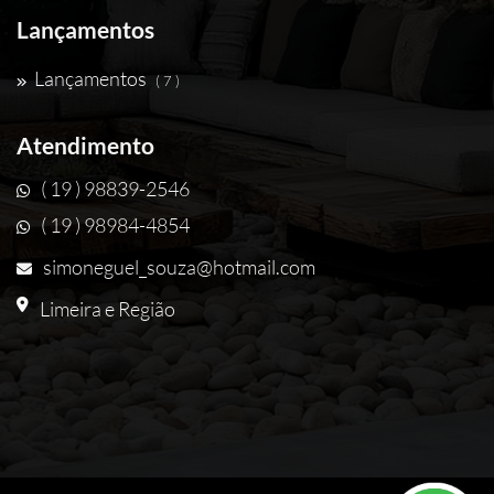
Lançamentos
Lançamentos
( 7 )
Atendimento
( 19 ) 98839-2546
( 19 ) 98984-4854
simoneguel_souza@hotmail.com
Limeira e Região