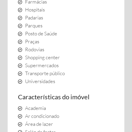
Farmácias
Hospitais
Padarias
Parques
Posto de Saúde
Praças
Rodovias
Shopping center
Supermercados
Transporte público
Universidades
Características do imóvel
Academia
Ar condicionado
Área de lazer
Salão de festas